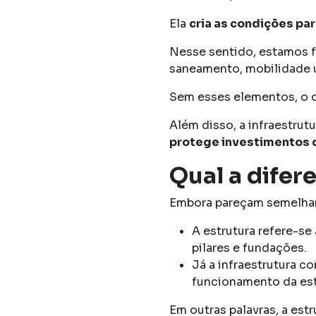
Ela
cria as condições pa
Nesse sentido, estamos fa
saneamento, mobilidade u
Sem esses elementos, o 
Além disso, a infraestrut
protege investimentos 
Qual a difer
Embora pareçam semelhant
A estrutura refere-se
pilares e fundações.
Já a infraestrutura co
funcionamento da es
Em outras palavras, a est