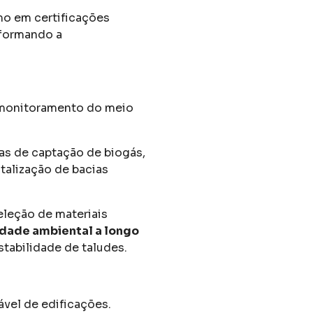
mo em certificações
sformando a
 monitoramento do meio
mas de captação de biogás,
talização de bacias
leção de materiais
idade ambiental a longo
tabilidade de taludes.
vel de edificações.