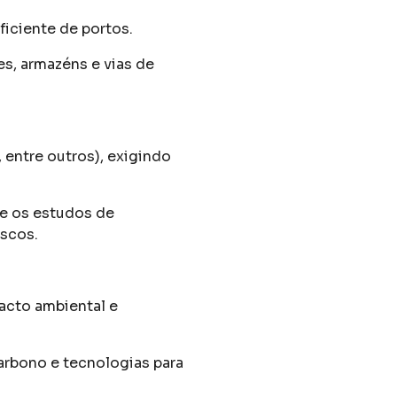
ficiente de portos.
es, armazéns e vias de
 entre outros), exigindo
 e os estudos de
iscos.
acto ambiental e
carbono e tecnologias para