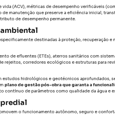
de vida (ACV), métricas de desempenho verificáveis (co
e manutenção que preserve a eficiência inicial, tran
atributo de desempenho permanente.
 ambiental
especificamente destinadas à proteção, recuperação e
ento de efluentes (ETEs), aterros sanitários com siste
 rejeitos, corredores ecológicos e estruturas para revi
 estudos hidrológicos e geotécnicos aprofundados, se
 um
plano de gestão pós-obra que garanta a funcional
o contínuo de parâmetros como qualidade da água e es
 predial
romovem o funcionamento autônomo, seguro e confortá