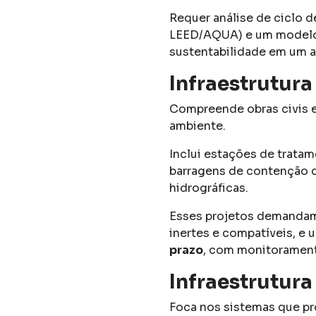
Requer análise de ciclo 
LEED/AQUA) e um modelo d
sustentabilidade em um 
Infraestrutura
Compreende obras civis 
ambiente.
Inclui estações de tratam
barragens de contenção de
hidrográficas.
Esses projetos demandam
inertes e compatíveis, e
prazo
, com monitorament
Infraestrutura
Foca nos sistemas que p