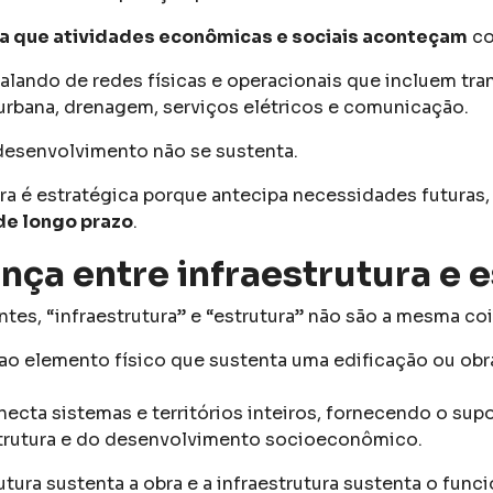
ra que atividades econômicas e sociais aconteçam
co
lando de redes físicas e operacionais que incluem tran
rbana, drenagem, serviços elétricos e comunicação.
desenvolvimento não se sustenta.
ura é estratégica porque antecipa necessidades futuras,
de longo prazo
.
ença entre infraestrutura e 
es, “infraestrutura” e “estrutura” não são a mesma coi
 ao elemento físico que sustenta uma edificação ou obr
necta sistemas e territórios inteiros, fornecendo o supo
trutura e do desenvolvimento socioeconômico.
rutura sustenta a obra e a infraestrutura sustenta o fun