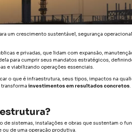
ara um crescimento sustentável, segurança operaciona
blicas e privadas, que lidam com expansão, manutenç
 dela para cumprir seus mandatos estratégicos, definind
as e viabilizando operações essenciais.
car o que é infraestrutura, seus tipos, impactos na qua
a transforma
investimentos em resultados concretos
.
aestrutura?
nto de sistemas, instalações e obras que sustentam o 
 ou de uma operação produtiva.