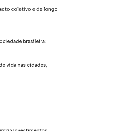
acto coletivo e de longo
ociedade brasileira:
de vida nas cidades,
imiza investimentos.