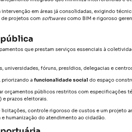
 intervenção em áreas já consolidadas, exigindo técni
o de projetos com
softwares
como BIM e rigoroso gere
 pública
ipamentos que prestam serviços essenciais à coletivida
s, universidades, fóruns, presídios, delegacias e centro
 priorizando a
funcionalidade social
do espaço constr
iar orçamentos públicos restritos com especificações 
 e prazos eleitorais.
 licitações, controle rigoroso de custos e um projeto 
a e humanização do atendimento ao cidadão.
 portuária