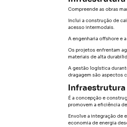
Compreende as obras marí
Inclui a construção de ca
acesso intermodais.
A engenharia offshore e 
Os projetos enfrentam age
materiais de alta durabil
A gestão logística durant
dragagem são aspectos cr
Infraestrutura
É a concepção e constru
promovem a eficiência de
Envolve a integração de e
economia de energia desd