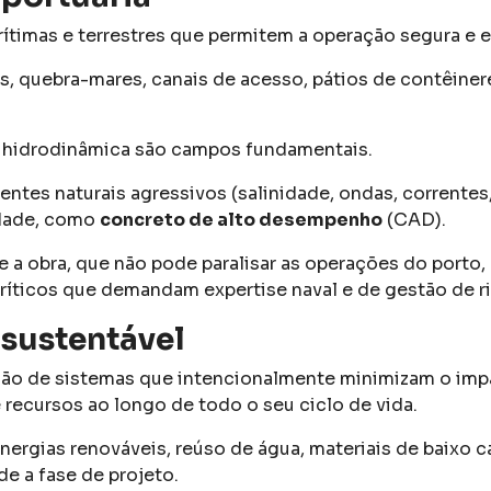
timas e terrestres que permitem a operação segura e e
is, quebra-mares, canais de acesso, pátios de contêiner
a hidrodinâmica são campos fundamentais.
ntes naturais agressivos (salinidade, ondas, correntes,
idade, como
concreto de alto desempenho
(CAD).
e a obra, que não pode paralisar as operações do porto,
íticos que demandam expertise naval e de gestão de r
 sustentável
ção de sistemas que intencionalmente minimizam o imp
 recursos ao longo de todo o seu ciclo de vida.
nergias renováveis, reúso de água, materiais de baixo 
e a fase de projeto.