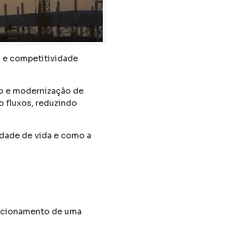
l e competitividade
ão e modernização de
o fluxos, reduzindo
lidade de vida e como a
funcionamento de uma