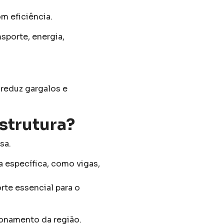
m eficiência.
sporte, energia,
 reduz gargalos e
estrutura?
sa.
a específica, como vigas,
rte essencial para o
cionamento da região.