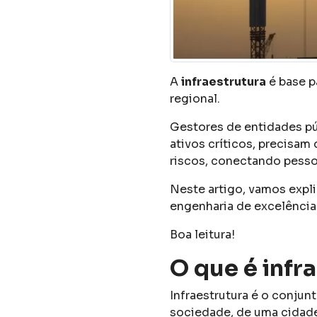
A
infraestrutura
é base p
regional.
Gestores de entidades pú
ativos críticos, precisam
riscos, conectando pesso
Neste artigo, vamos expli
engenharia de excelênci
Boa leitura!
O que é infr
Infraestrutura é o conju
sociedade, de uma cidade