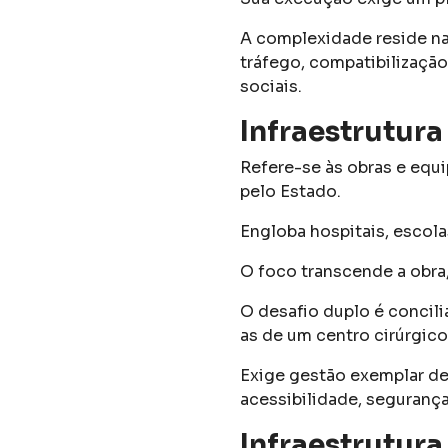
A complexidade reside na
tráfego, compatibilizaçã
sociais.
Infraestrutura
Refere-se às obras e equ
pelo Estado.
Engloba hospitais, escola
O foco transcende a obra,
O desafio duplo é concil
as de um centro cirúrgico)
Exige gestão exemplar de
acessibilidade, seguranç
Infraestrutura